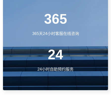
365
365天24小时客服在线咨询
24
24小时自助预约服务