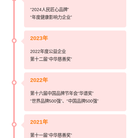
“2024人民匠心品牌”
“年度健康影响力企业”
2023年
2022年度公益企业
第十二届“中华慈善奖”
2022年
第十六届中国品牌节年会“华谱奖”
“世界品牌500强”、“中国品牌500强”
2021年
第十一届“中华慈善奖”