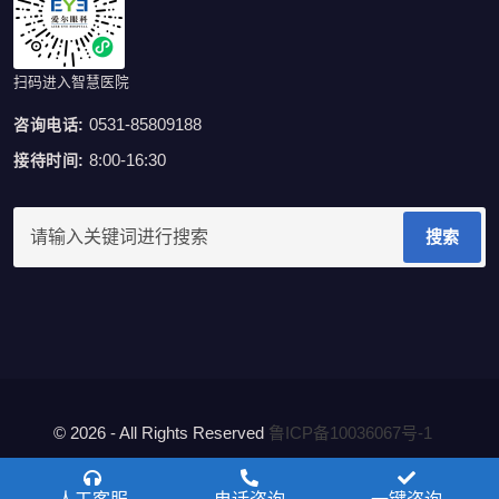
扫码进入智慧医院
0531-85809188
咨询电话:
8:00-16:30
接待时间:
搜索
© 2026 - All Rights Reserved
鲁ICP备10036067号-1
隐私政策
Privacy Policy