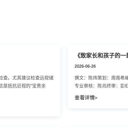
《致家长和孩子的一
2026-06-26
检查。尤其建议检查远视储
撰文：陈炜策划：周南希
这是抵抗近视的“宝贵余
专业审核：陈兆终审：彭
查看详情>