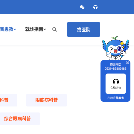
普患教
就诊指南
找医院
科普
眼底病科普
综合眼病科普