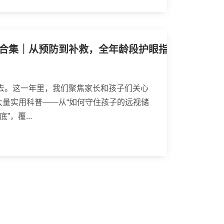
2025年近视防控科普合集｜从预防到补救，全年龄段护眼指南请收好！
过去。这一年里，我们聚焦家长和孩子们关心
大量实用科普——从“如何守住孩子的远视储
”，覆...