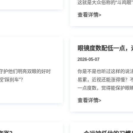
这就是大众俗称的“斗鸡眼”，
查看详情>
眼镜度数配低一点，
2026-05-07
守护他们明亮双眼的好时
你是不是也听过这样的说
“踩刹车”？
易累，近视还能涨得慢？
一点度数，觉得能保护眼睛。
查看详情>