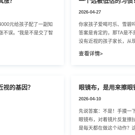
疯涨？
一个远被低估的习惯
2026-04-27
000元给孩子配了一副知
你家孩子爱喝可乐、雪碧
涨不误。“我是不是交了智
答案是肯定的，那TA是不
没有近视的孩子家长，从现在
查看详情>
近视的基因？
眼镜布，是用来擦眼
2026-04-10
先说答案：不是！手摸一
眼镜布，对着镜片反复擦
是每天都在做这个动作？这个