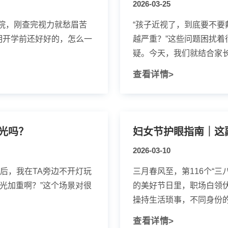
2026-03-25
院，刚查完视力就愁眉苦
“孩子近视了，到底要不要
明开学前还好好的，怎么一
越严重？”这些问题困扰
疑。今天，我们就结合家长们
查看详情>
光吗？
妇女节护眼指南｜这
2026-03-10
后，我在TA旁边不开灯玩
三月春风至，第116个“
光加重啊？”这个场景对很
的美好节日里，职场白领
操持生活琐事，不同身份的女
查看详情>