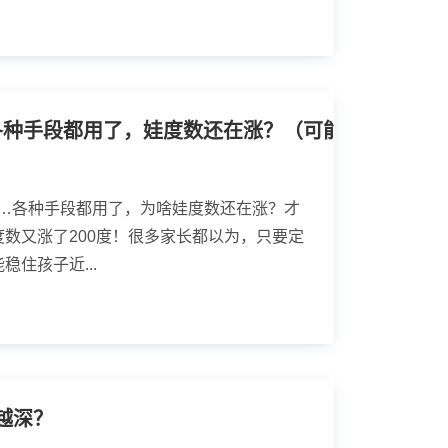
OK镜、离焦镜……各种手段都用了，娃度数还在涨？（可能你忽略了这个关键检查
……各种手段都用了，为啥娃度数还在涨？才
数又涨了200度！很多家长都以为，只要定
住孩子近...
越深？