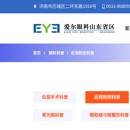
济南市历城区二环东路1916号
0531-85809
首
首页
眼科科普
近视防控科普
近视手术科普
近视防控科普
青光眼科普
眼睑病与眼整形科普