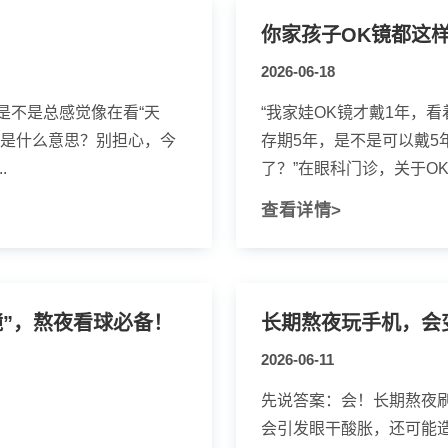
你家孩子OK镜都这
2026-06-18
是不是总感觉像在看“天
“我家娃OK镜才戴1年，看
底是什么意思？别担心，今
存期5年，是不是可以戴5
.
了？”在眼科门诊，关于OK.
查看详情>
机镜”，熬夜看球必备！
长期熬夜玩手机，会
2026-06-11
先说答案：会！长期熬夜
会引发眼干酸胀，还可能