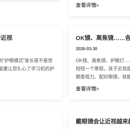
查看详情>
防近视
2026-03-30
“护眼模式”家长是不是觉
OK镜、离焦镜、护眼灯
能要让您扎心了学习机的护
短短一个寒假，孩子近视度
期查视力、配好眼镜，就能稳
查看详情>
！
戴眼镜会让近视越来