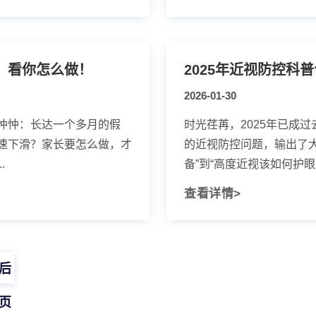
，看你怎么做！
2026-01-30
忡忡：长达一个多月的假
时光荏苒，2025年已成
速下滑？家长要怎么做，才
的近视防控问题，输出了
.
备”到“高度近视该如何护眼底
查看详情>
后
页