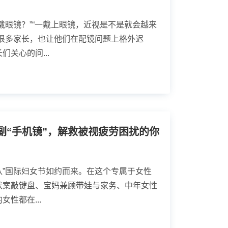
戴眼镜？”“一戴上眼镜，近视是不是就会越来
着很多家长，也让他们在配镜问题上格外迟
关心的问...
副“手机镜”，解救被视疲劳困扰的你
三八”国际妇女节如约而来。在这个专属于女性
伏案敲键盘、宝妈兼顾带娃与家务、中年女性
性都在...