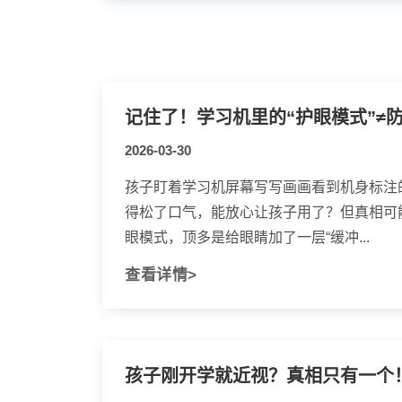
记住了！学习机里的“护眼模式”≠
2026-03-30
孩子盯着学习机屏幕写写画画看到机身标注的
得松了口气，能放心让孩子用了？但真相可
眼模式，顶多是给眼睛加了一层“缓冲...
查看详情>
孩子刚开学就近视？真相只有一个