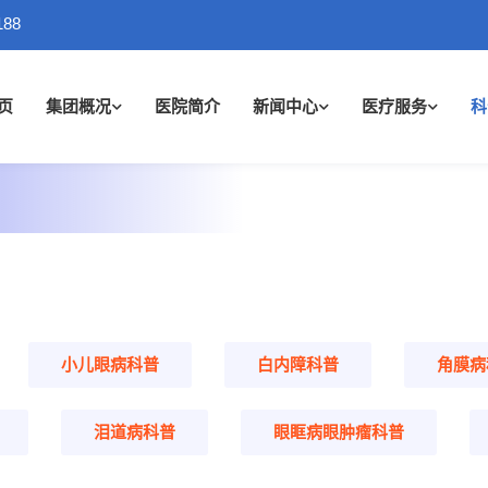
188
页
集团概况
医院简介
新闻中心
医疗服务
科
小儿眼病科普
白内障科普
角膜病
泪道病科普
眼眶病眼肿瘤科普