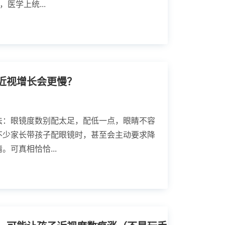
医学上统...
近视增长会更慢？
法：眼镜度数别配太足，配低一点，眼睛不容
不少家长带孩子配眼镜时，甚至会主动要求降
可真相恰恰...