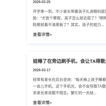
2026-03-25
开学季一到，不少家长带着孩子扎进眼科医
脸：“才放个寒假，孩子怎么就近视了？”明
眨眼就看不清黑板了？其实，孩子的视力...
查看详情>
娃睡了在旁边刷手机，会让TA得散
2026-03-17
经常有家长在后台咨询：“每天晚上孩子睡着
一会儿手机，这个手机光，会不会导致TA散
多家长来说都不陌生。繁忙的一天结...
查看详情>