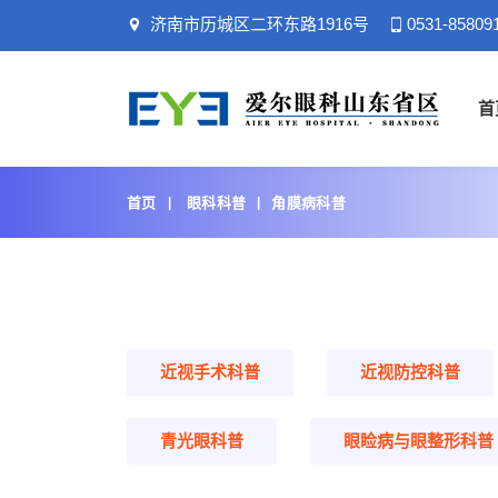
济南市历城区二环东路1916号
0531-85809
首
首页
眼科科普
角膜病科普
近视手术科普
近视防控科普
青光眼科普
眼睑病与眼整形科普