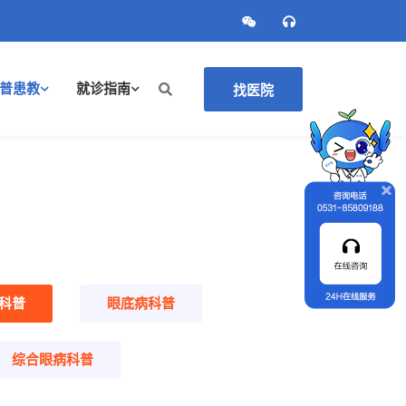
普患教
就诊指南
找医院
科普
眼底病科普
综合眼病科普