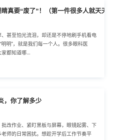
眼睛真要“废了”！（第一件很多人就天天做
痒、甚至怕光流泪，却还是不停地刷手机看电
？“明明”，就是我们每一个人。很多眼科医
都知道哪...
炎，你了解多少
、批改作业、紧盯黑板与屏幕，眼镜起雾、下
多老师的日常困扰。想趁开学后工作节奏平