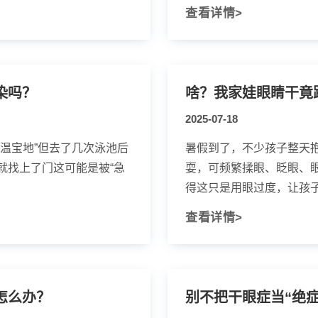
查看详情>
染吗？
啥？我家娃眼睛干竟
2025-07-18
温宝地”但去了几次泳池后
暑假到了，不少孩子整天
就找上了门这可能是被“急
耍，可频繁揉眼、眨眼、
得这只是用眼过度，让孩子歇
查看详情>
怎么办？
别不把干眼症当“绝