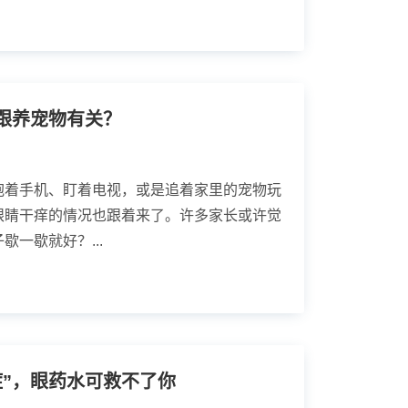
跟养宠物有关？
抱着手机、盯着电视，或是追着家里的宠物玩
眼睛干痒的情况也跟着来了。许多家长或许觉
一歇就好？...
症”，眼药水可救不了你