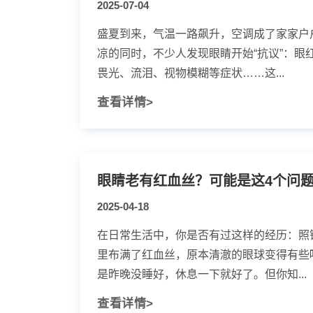
2025-07-04
盛夏到来，气温一路飙升，空调成了家家户户
凉的同时，不少人发现眼睛开始“抗议”：眼
畏光、流泪、视物模糊等症状……这...
查看详情>
眼睛老有红血丝？可能是这4个问
2025-04-18
在日常生活中，你是否有过这样的经历：照
里布满了红血丝，原本清澈的眼球变得有些
是昨晚没睡好，休息一下就好了。但你知...
查看详情>