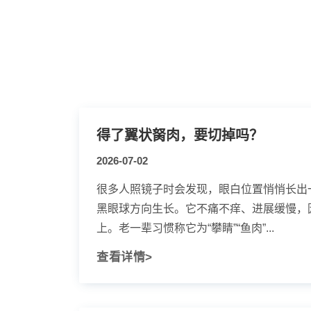
得了翼状胬肉，要切掉吗？
2026-07-02
很多人照镜子时会发现，眼白位置悄悄长出
黑眼球方向生长。它不痛不痒、进展缓慢，
上。老一辈习惯称它为“攀睛”“鱼肉”...
查看详情>