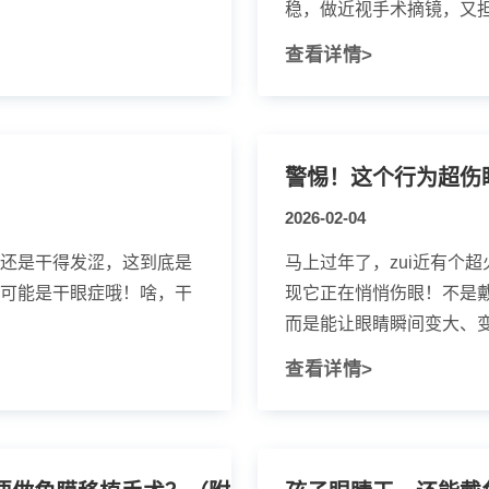
稳，做近视手术摘镜，又担心
查看详情>
警惕！这个行为超伤
2026-02-04
睛还是干得发涩，这到底是
马上过年了，zui近有个
有可能是干眼症哦！啥，干
现它正在悄悄伤眼！不是
而是能让眼睛瞬间变大、变有
查看详情>