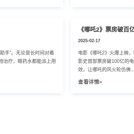
《哪吒2》票房破百
2025-02-17
助手”。无论是长时间对着
电影《哪吒2》火爆上映，
物治疗，眼药水都能派上用
影史首部票房破100亿的电
效，让哪吒的风火轮仿佛..
查看详情>