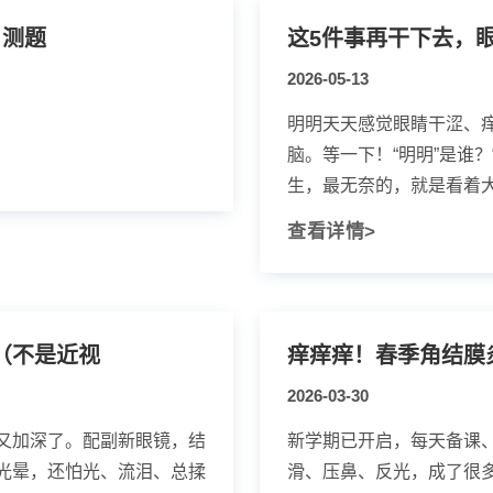
自测题
这5件事再干下去，
2026-05-13
明明天天感觉眼睛干涩、
脑。等一下！“明明”是谁
生，最无奈的，就是看着大家
查看详情>
（不是近视
痒痒痒！春季角结膜
2026-03-30
又加深了。配副新眼镜，结
新学期已开启，每天备课
光晕，还怕光、流泪、总揉
滑、压鼻、反光，成了很