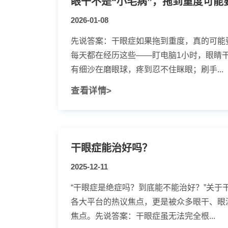
2026-01-08
先说答案：干眼症如果拖到重度，真的可能
每天都在经历这些——盯电脑1小时，眼睛
有细沙在磨眼球，疼到忍不住眯眼；刷手...
查看详情>
干眼症能治好吗？
2025-12-11
“干眼症是绝症吗？到底能不能治好？”关于
各大平台的热议焦点，更是被众多眼干、眼
焦点。先说答案：干眼症虽无法完全根...