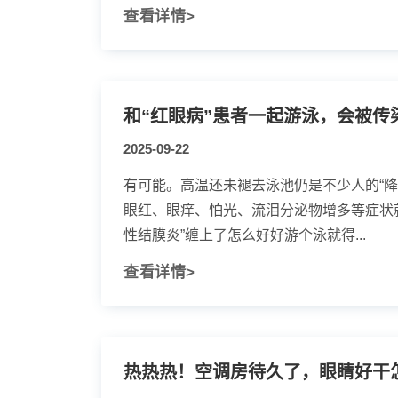
查看详情>
和“红眼病”患者一起游泳，会被传
2025-09-22
有可能。高温还未褪去泳池仍是不少人的“降
眼红、眼痒、怕光、流泪分泌物增多等症状
性结膜炎”缠上了怎么好好游个泳就得...
查看详情>
热热热！空调房待久了，眼睛好干