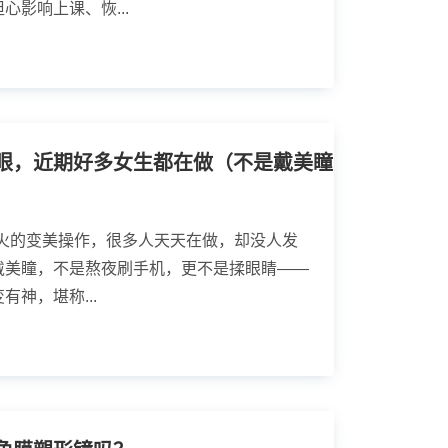
影响上课、恢...
眼，近期好多女生都在做（不是戴美瞳
超火的变美操作，很多人天天在做，却没人发
戴美瞳，不是熬夜刷手机，更不是揉眼睛——
神，堪称...