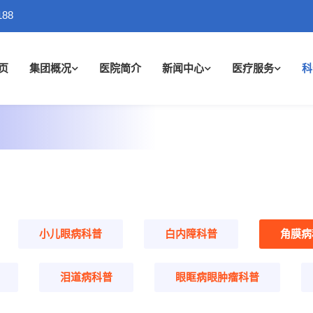
188
页
集团概况
医院简介
新闻中心
医疗服务
科
小儿眼病科普
白内障科普
角膜病
泪道病科普
眼眶病眼肿瘤科普