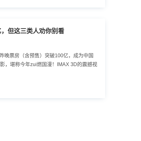
亿，但这三类人劝你别看
昨晚票房（含预售）突破100亿，成为中国
影，堪称今年zui燃国漫！IMAX 3D的震撼视
.