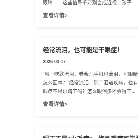
眼睛……这些信号千万别当成近视！孩子...
查看详情>
经常流泪，也可能是干眼症！
2026-03-17
“风一吹就流泪，看会儿手机也流泪，可眼
怎么回事？”经常流泪，除了泪道疾病，也
眼症不是眼睛干吗？怎么眼泪多还会得干...
查看详情>