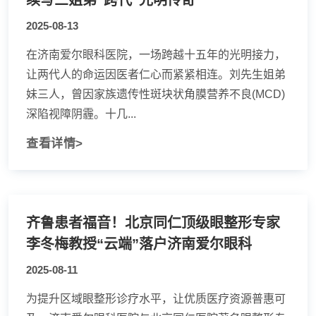
续写三姐弟“跨代”光明传奇
2025-08-13
在济南爱尔眼科医院，一场跨越十五年的光明接力，
让两代人的命运因医者仁心而紧紧相连。刘先生姐弟
妹三人，曾因家族遗传性斑块状角膜营养不良(MCD)
深陷视障阴霾。十几...
查看详情>
齐鲁患者福音！北京同仁顶级眼整形专家
李冬梅教授“云端”落户济南爱尔眼科
2025-08-11
为提升区域眼整形诊疗水平，让优质医疗资源普惠可