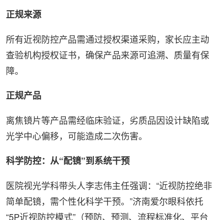
正规来源
所有近视防控产品需通过授权渠道采购，家长应主动
查验机构授权证书，确保产品来源可追溯、质量有保
障。
正规产品
离焦镜片等产品需经临床验证，劣质品因设计缺陷或
光学中心偏移，可能造成二次伤害。
科学防控：从“配镜”到系统干预
医院视光学科带头人
李志
伟主任强调：“近视防控绝非
简单配镜，需个性化科学干预。”济南爱尔眼科依托
“5P近视防控模式”（预防、预测、流程标准化、平台