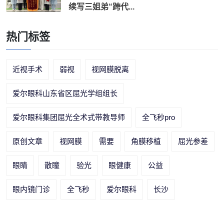
续写三姐弟“跨代...
热门标签
近视手术
弱视
视网膜脱离
爱尔眼科山东省区屈光学组组长
爱尔眼科集团屈光全术式带教导师
全飞秒pro
原创文章
视网膜
需要
角膜移植
屈光参差
眼睛
散瞳
验光
眼健康
公益
眼内镜门诊
全飞秒
爱尔眼科
长沙